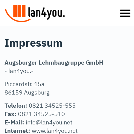
Impressum
Augsburger Lehmbaugruppe GmbH
- lan4you.-
Piccardstr. 15a
86159 Augsburg
Telefon:
0821 34525-555
Fax:
0821 34525-510
E-Mail:
info@lan4you.net
Internet:
www.lan4you.net