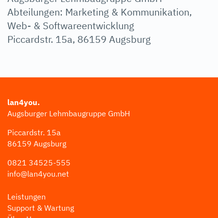
Abteilungen: Marketing & Kommunikation,
Web- & Softwareentwicklung
Piccardstr. 15a, 86159 Augsburg
lan4you.
Augsburger Lehmbaugruppe GmbH
Piccardstr. 15a
86159 Augsburg
0821 34525-555
info@lan4you.net
Leistungen
Support & Wartung